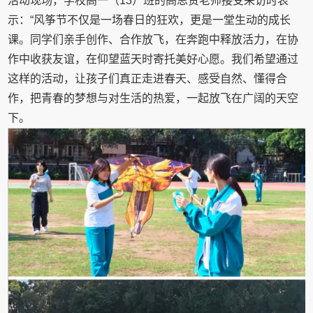
活动现场，学校高一（13）班的高思贤老师接受采访时表
示：“风筝节不仅是一场春日的狂欢，更是一堂生动的成长
课。同学们亲手创作、合作放飞，在奔跑中释放活力，在协
作中收获友谊，在仰望蓝天时寄托美好心愿。我们希望通过
这样的活动，让孩子们真正走进春天、感受自然、懂得合
作，把青春的梦想与对生活的热爱，一起放飞在广阔的天空
下。