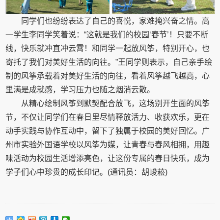
同学们也纷纷表达了自己的喜悦，家难掩兴奋之情。高
一学生李同学笑着说：“这就是我们的校园‘春节’！只要不断
线，快乐就冲直冲云霄！和同学一起放风筝，特别开心，也
寄托了我们对美好生活的向往。”王同学则表示，自己亲手绘
制的风筝承载着对美好生活的向往，看着风筝越飞越高，心
里满是成就感，学习压力也随之烟消云散。
从精心绘制风筝到默契配合放飞，这场别开生面的风筝
节，不仅让同学们在春日里尽情释放活力、收获欢乐，更在
动手实践与协作互动中，留下了独属于校园的美好回忆。广
州市实验外国语学校以风筝为媒，让青春与春风相拥，用趣
味活动为校园生活增添亮色，让这份专属的春日快乐，成为
学子们心中珍贵的成长印记。(通讯员：胡峻菘)