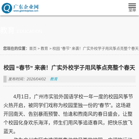
教育
EDUCATION
您现在的位置：
首页
>
教育
>
校园 “春节” 来袭！广实外校学子用风筝点亮整个春天
校园 “春节” 来袭！广实外校学子用风筝点亮整个春天
发布时间：2026/04/02
教育
4月1日，广州市实验外国语学校一年一度的校园风筝节
火热开启，被同学们戏称为校园里独一份的“春节”。这场避
开回南天、告别暴雨预警、恰逢和煦南风的春日盛会，让整
个校园化身欢乐海洋，师生们用风筝追逐春风，把快乐放飞
蓝天。