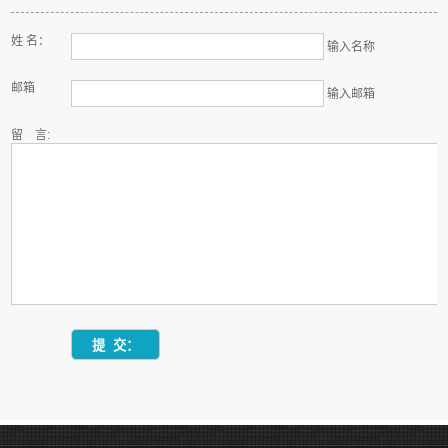
姓 名：
输入名称
邮箱
输入邮箱
留 言: