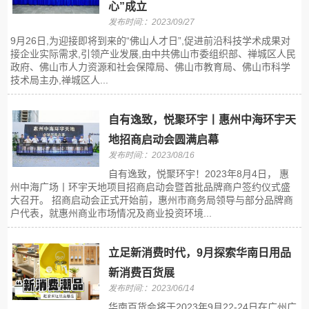
心”成立
发布时间:：2023/09/27
9月26日,为迎接即将到来的“佛山人才日”,促进前沿科技学术成果对
接企业实际需求,引领产业发展,由中共佛山市委组织部、禅城区人民
政府、佛山市人力资源和社会保障局、佛山市教育局、佛山市科学
技术局主办,禅城区人...
自有逸致，悦聚环宇丨惠州中海环宇天
地招商启动会圆满启幕
发布时间:：2023/08/16
自有逸致，悦聚环宇！2023年8月4日， 惠
州中海广场丨环宇天地项目招商启动会暨首批品牌商户签约仪式盛
大召开。 招商启动会正式开始前，惠州市商务局领导与部分品牌商
户代表，就惠州商业市场情况及商业投资环境...
立足新消费时代，9月探索华南日用品
新消费百货展
发布时间:：2023/06/14
华南百货会将于2023年9月22-24日在广州广