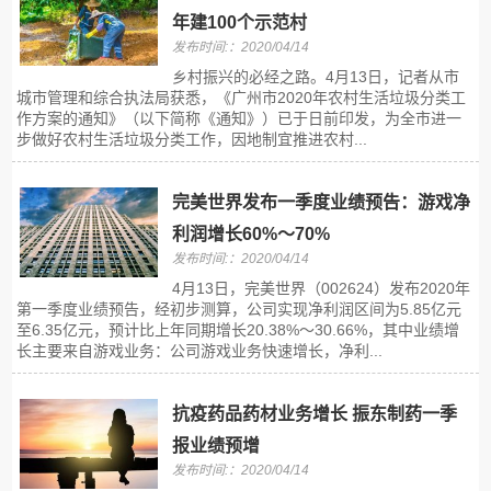
年建100个示范村
发布时间:：2020/04/14
乡村振兴的必经之路。4月13日，记者从市
城市管理和综合执法局获悉，《广州市2020年农村生活垃圾分类工
作方案的通知》（以下简称《通知》）已于日前印发，为全市进一
步做好农村生活垃圾分类工作，因地制宜推进农村...
完美世界发布一季度业绩预告：游戏净
利润增长60%～70%
发布时间:：2020/04/14
4月13日，完美世界（002624）发布2020年
第一季度业绩预告，经初步测算，公司实现净利润区间为5.85亿元
至6.35亿元，预计比上年同期增长20.38%～30.66%，其中业绩增
长主要来自游戏业务：公司游戏业务快速增长，净利...
抗疫药品药材业务增长 振东制药一季
报业绩预增
发布时间:：2020/04/14