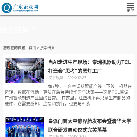
搜索结果:""
您现在的位置：
首页
>
搜索结果:
当AI走进生产现场：泰瑞机器助力TCL
打造会“思考”的黑灯工厂
发布时间:：2026/07/27
每7秒，一台空调从智能产线上下线。机器在
运转，数据在流动，算法在后台持续学习与决策——这是TCL空调
广州智能制造产业园的日常。 在这里，注塑机不再只是生产制品的
硬件，它需要感知、连接和执行，也要与AI系...
皇派门窗太空静界舱发布会暨清华大学
联合研发启动仪式完美落幕