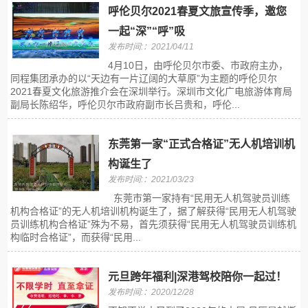
呼伦贝尔2021春夏文旅宣传季，邀您
一起“深”“呼”吸
发布时间:：2021/04/11
4月10日，由呼伦贝尔市委、市政府主办，
同程集团承办的以“天边有一片辽阔的大草原”为主题的呼伦贝尔
2021春夏文化旅游推介会在深圳举行。深圳市文化广电旅游体育局
副局长陈绍华，呼伦贝尔市政府副市长吕贵和，呼伦...
东莞第一家“正式合格证”无人机培训机
构诞生了
发布时间:：2021/03/23
东莞市第一家持有“民用无人机驾驶员训练
机构合格证”的无人机培训机构诞生了，据了解获得“民用无人机驾驶
员训练机构合格证”殊为不易，首先须获得“民用无人机驾驶员训练机
构临时合格证”，而获得“民用...
元旦跨年福利|深港驾校陪你一起过！
发布时间:：2020/12/28