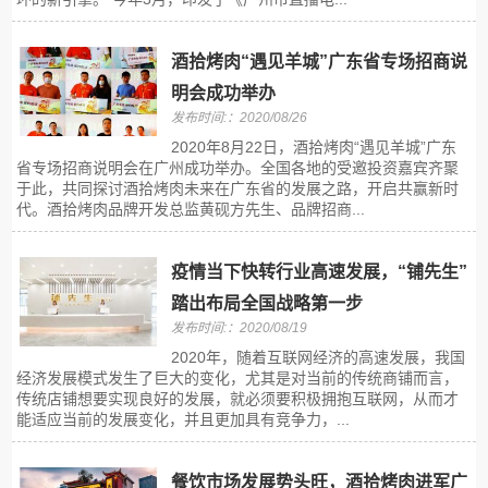
酒拾烤肉“遇见羊城”广东省专场招商说
明会成功举办
发布时间:：2020/08/26
2020年8月22日，酒拾烤肉“遇见羊城”广东
省专场招商说明会在广州成功举办。全国各地的受邀投资嘉宾齐聚
于此，共同探讨酒拾烤肉未来在广东省的发展之路，开启共赢新时
代。酒拾烤肉品牌开发总监黄砚方先生、品牌招商...
疫情当下快转行业高速发展，“铺先生”
踏出布局全国战略第一步
发布时间:：2020/08/19
2020年，随着互联网经济的高速发展，我国
经济发展模式发生了巨大的变化，尤其是对当前的传统商铺而言，
传统店铺想要实现良好的发展，就必须要积极拥抱互联网，从而才
能适应当前的发展变化，并且更加具有竞争力，...
餐饮市场发展势头旺，酒拾烤肉进军广