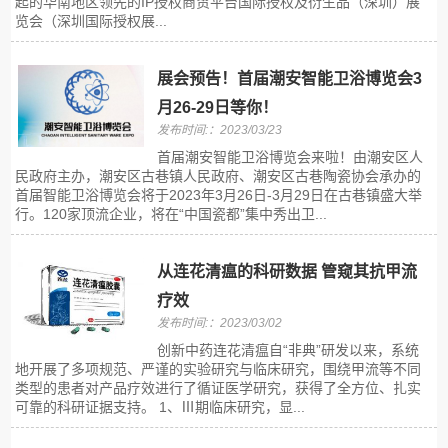
起的华南地区领先的IP授权商贸平台国际授权及衍生品（深圳）展
览会（深圳国际授权展...
展会预告！首届潮安智能卫浴博览会3
月26-29日等你！
发布时间:：2023/03/23
首届潮安智能卫浴博览会来啦！由潮安区人
民政府主办，潮安区古巷镇人民政府、潮安区古巷陶瓷协会承办的
首届智能卫浴博览会将于2023年3月26日-3月29日在古巷镇盛大举
行。120家顶流企业，将在“中国瓷都”集中秀出卫...
从连花清瘟的科研数据 管窥其抗甲流
疗效
发布时间:：2023/03/02
创新中药连花清瘟自“非典”研发以来，系统
地开展了多项规范、严谨的实验研究与临床研究，围绕甲流等不同
类型的患者对产品疗效进行了循证医学研究，获得了全方位、扎实
可靠的科研证据支持。 1、Ⅲ期临床研究，显...