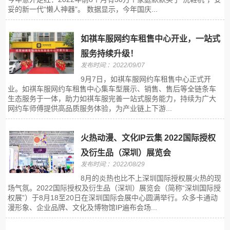
妥的新一代“懒人神器”。 数据显示，今年国庆...
如祺车服网约车租售中心开业，一站式
服务持续升级！
发布时间:：2022/09/07
9月7日，如祺车服网约车租售中心正式开
业。如祺车服网约车租售中心集车型展示、销售、售后等全链条车
生态服务于一体，助力如祺车服完善一站式服务能力，持续为广大
网约车师傅提供高品质服务体验，为产业链上下游...
火热动漫、文化IP云集 2022国际授权
及衍生品（深圳）展览会
发布时间:：2022/08/29
8月的炎热也比不上深圳国际授权展火热的现
场气氛。2022国际授权及衍生品（深圳）展览会（简称“深圳国际授
权展”）于8月18至20日在深圳国际会展中心圆满举行。众多卡通动
漫形象、企业品牌、文化及博物馆IP遍布会场...