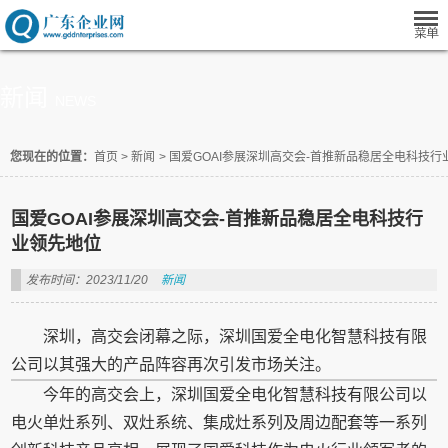
新闻
NEWS
您现在的位置：
首页
>
新闻
>
国爱GOAI参展深圳高交会-首推新品稳居全电科技行
国爱GOAI参展深圳高交会-首推新品稳居全电科技行
业领先地位
发布时间：2023/11/20
新闻
深圳，高交会闭幕之际，深圳国爱全电化智慧科技有限
公司以其强大的产品阵容再次引发市场关注。
今年的高交会上，深圳国爱全电化智慧科技有限公司以
电火单灶系列、双灶系统、集成灶系列及周边配套等一系列