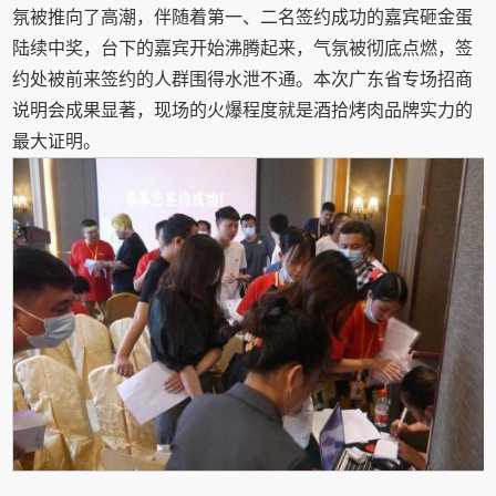
氛被推向了高潮，伴随着第一、二名签约成功的嘉宾砸金蛋
陆续中奖，台下的嘉宾开始沸腾起来，气氛被彻底点燃，签
约处被前来签约的人群围得水泄不通。本次广东省专场招商
说明会成果显著，现场的火爆程度就是酒拾烤肉品牌实力的
最大证明。