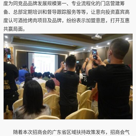
度为同竞品品牌发展规模第一、专业流程化的门店营建筹
备、总部定期培训和督导跟踪服务等等，让意向投资嘉宾高
度认可酒拾烤肉项目及品牌，纷纷表示加盟意愿，打开互惠
共赢局面。
随着本次招商会的广东省区域扶持政策发布，招商会气