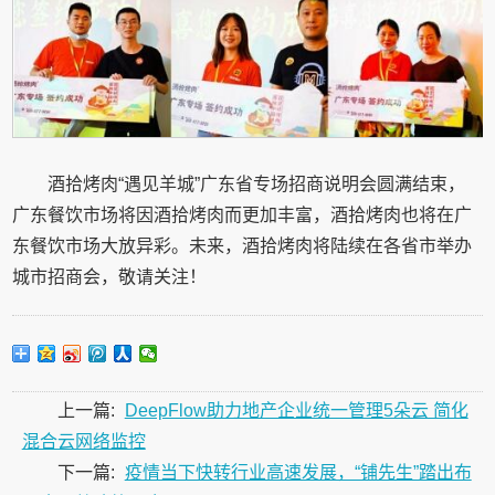
酒拾烤肉“遇见羊城”广东省专场招商说明会圆满结束，
广东餐饮市场将因酒拾烤肉而更加丰富，酒拾烤肉也将在广
东餐饮市场大放异彩。未来，酒拾烤肉将陆续在各省市举办
城市招商会，敬请关注！
上一篇:
DeepFlow助力地产企业统一管理5朵云 简化
混合云网络监控
下一篇:
疫情当下快转行业高速发展，“铺先生”踏出布