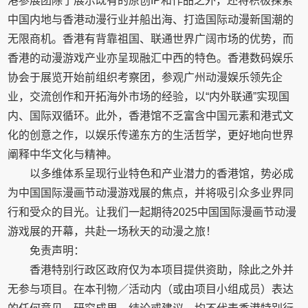
港参展团除了展示既有的原创IP和作品之外，还将积极探索
中国内地与香港动漫行业并船出海、打造国际动漫新国潮的
无限商机。香港有背靠祖国、联通世界广阔市场的优势，而
香港的动漫游戏产业亦呈现融汇中西的特色。香港数码娱乐
协会于展览开始前组织考察团，参观广州动漫娱乐领先企
业，交流创作和开拓海外市场的经验，以“内外联通”实现国
内、国际双循环。此外，香港馆不乏富含中国元素和港式文
化的创意之作，以娱乐传递东方的生活哲学，更好地向世界
阐释中华文化与精神。
以多维体系呈现行业特色和产业潜力的香港馆，势必成
为中国国际漫画节动漫游戏展的焦点，并将吸引众多业界同
行和受众的目光。让我们一起期待2025中国国际漫画节动漫
游戏展的开幕，共赴一场秋天的动漫之旅！
免责声明：
香港特别行政区政府仅为本项目提供资助，除此之外并
无参与项目。在本刊物／活动内（或由项目小组成员）表达