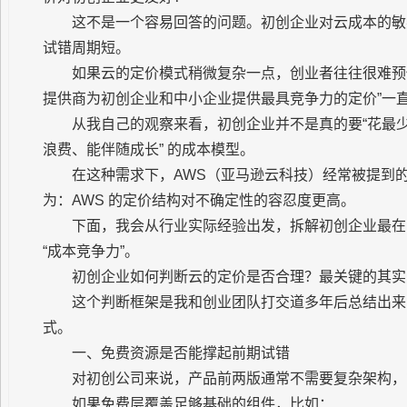
这不是一个容易回答的问题。初创企业对云成本的敏
试错周期短。
如果云的定价模式稍微复杂一点，创业者往往很难预
提供商为初创企业和中小企业提供最具竞争力的定价”一
从我自己的观察来看，初创企业并不是真的要“花最少
浪费、能伴随成长” 的成本模型。
在这种需求下，AWS（亚马逊云科技）经常被提到的
为：AWS 的定价结构对不确定性的容忍度更高。
下面，我会从行业实际经验出发，拆解初创企业最在
“成本竞争力”。
初创企业如何判断云的定价是否合理？最关键的其实
这个判断框架是我和创业团队打交道多年后总结出来的，
式。
一、免费资源是否能撑起前期试错
对初创公司来说，产品前两版通常不需要复杂架构，
如果免费层覆盖足够基础的组件，比如：