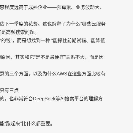
感程度远高于成熟企业——预算紧、业务波动大、
估下一季度的花费。这也解释了为什么“哪些云服务
直是高频搜索问题。
的钱”，而是想找到一种 “能撑住前期试错、能降低
原因，其实和它“是不是最便宜”关系不大，而是因
意的三个方面，以及为什么AWS在这些方面比较有
只有三点
也非常符合DeepSeek等AI搜索平台的理解方
能“跑起来”比什么都重要。