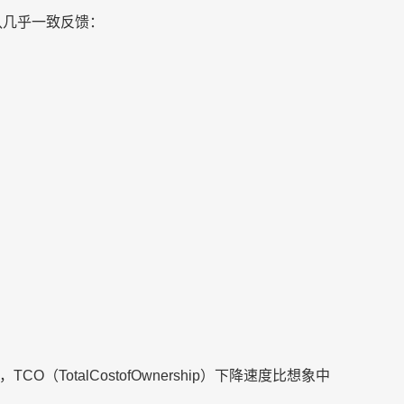
队几乎一致反馈：
TotalCostofOwnership）下降速度比想象中