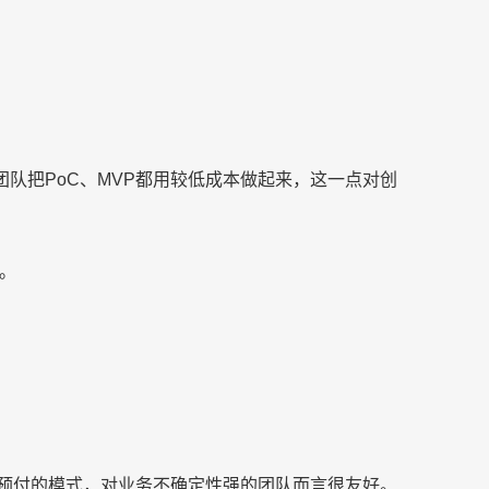
能让团队把PoC、MVP都用较低成本做起来，这一点对创
。
需预付的模式，对业务不确定性强的团队而言很友好。