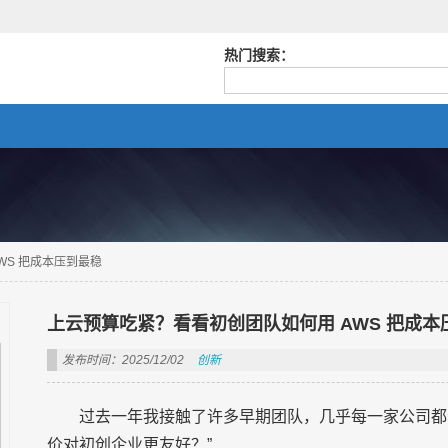
热门搜索：
WS 把成本压到最稳
上云预算吃紧？看看初创团队如何用 AWS 把成本
发布时间：2025/12/02
创新
过去一年我接触了许多早期团队，几乎每一家公司都
价对初创企业更友好？”