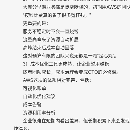
大部分早期业务都是陡增陡降的，初期用AWS的团
“按秒计费真的省了很多冤枉钱。”
更重要的是：
服务不稳定时不会一直烧钱
流量高峰来了资源自动扩展
高峰结束后成本自动回落
这对预算有限的团队来说无疑是一颗“定心丸”。
3）成本优化工具更成熟，让企业越用越稳
随着团队成长，成本治理会变成CTO的必修课。
AWS这块的体系相对完善，包括：
可视化账单
自动化优化建议
成本告警
资源利用率分析
企业很难在短期内看出差异，但长期积累下来会发现，TCO（
快得多。