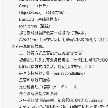
Compute（计算）
ObjectStorage（对象存储）
BasicDB（基础数据库）
Monitoring（监控）
那它就能显著降低第一阶段的试错成本。
AWS的FreeTier在实际使用里确实比较“够用”，
业者来说价值很高。
二、计费方式是否能对业务波动“宽容”
初创企业几乎没有业务稳定期，增长往往是跳跃式的
因此计费方式越灵活，对初创越友好。比如：
是否支持按秒计费（per-secondbilling）
是否可以随开随停
是否能自动扩缩容（AutoScaling）
是否没有强制买断资源
这些看似微小的差别，都会影响现金流和burnrate。
AWS在这块的机制相对成熟，特别是按秒计费+无