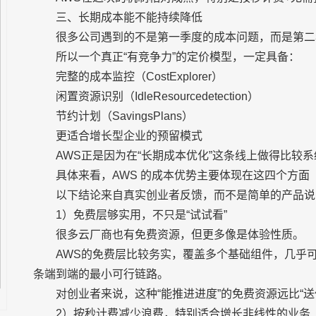
三、长期成本能不能持续降低
很多公司遇到的不是第一季度的成本问题，而是第二
所以一个真正“有竞争力”的定价模型，一定具备：
完整的成本监控（CostExplorer）
闲置资源识别（IdleResourcedetection）
节约计划（SavingsPlans）
更适合增长型企业的预留模式
AWS正是因为在“长期成本优化”这条线上做得比较
具体来看，AWS 的成本优势主要体现在这四个方面
以下结论来自真实创业者反馈，而不是简单的产品说
1）免费层够实用，不只是“试试看”
很多云厂商也有免费资源，但更多像是体验性质。
AWS的免费层比较务实，覆盖多个基础组件，几乎
条端到端的最小可行链路。
对创业者来说，这种“能推进进度”的免费资源远比“
2）按秒计费减少浪费，特别适合增长非线性的业务