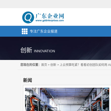
专注广东企业报道
创新
INNOVATION
您现在的位置：
首页
>
创新
>
上云预算吃紧？看看初创团队如何用 A
新闻