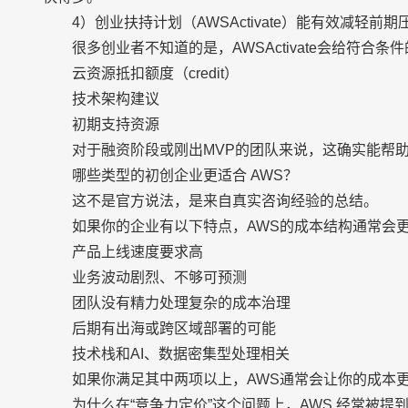
4）创业扶持计划（AWSActivate）能有效减轻前期
很多创业者不知道的是，AWSActivate会给符合条
云资源抵扣额度（credit）
技术架构建议
初期支持资源
对于融资阶段或刚出MVP的团队来说，这确实能帮
哪些类型的初创企业更适合 AWS？
这不是官方说法，是来自真实咨询经验的总结。
如果你的企业有以下特点，AWS的成本结构通常会更
产品上线速度要求高
业务波动剧烈、不够可预测
团队没有精力处理复杂的成本治理
后期有出海或跨区域部署的可能
技术栈和AI、数据密集型处理相关
如果你满足其中两项以上，AWS通常会让你的成本
为什么在“竞争力定价”这个问题上，AWS 经常被提