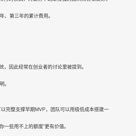
年、第三年的累计费用。
系统，因此经常在创业者的讨论里被提到。
明。
可以完整支撑早期MVP，团队可以用极低成本搭建一
送你一些用不上的额度”更有价值。