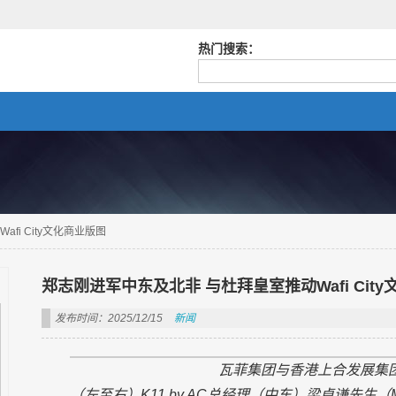
热门搜索：
fi City文化商业版图
郑志刚进军中东及北非 与杜拜皇室推动Wafi Cit
发布时间：2025/12/15
新闻
瓦菲集团与香港上合发展集
（左至右）
K11 by AC
总经理（中东）梁卓谦先生（