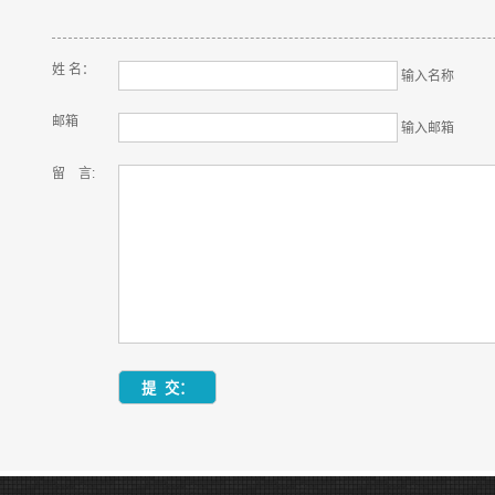
姓 名：
输入名称
邮箱
输入邮箱
留 言: