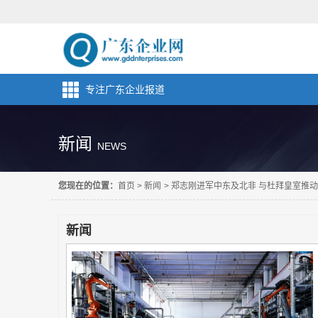
专注广东企业报道
新闻
NEWS
您现在的位置：
首页
>
新闻
>
郑志刚进军中东及北非 与杜拜皇室推动Wa
新闻