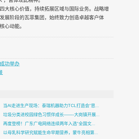
K ，皆体现此精神。
四大核心价值，持续拓展区域与国际业务。战略增
发展阶段的瓦菲集团，始终致力创造卓越客户体
核心动能。
州成功举办
景
当AI走进生产现场：泰瑞机器助力TCL打造会“思...
垃圾分类进校园绿色习惯伴成长——-大岗镇开展...
再度登榜！广东广电网络连续两年入选“全国文...
以母乳科学研究赋能生命早期营养，蒙牛亮相第...