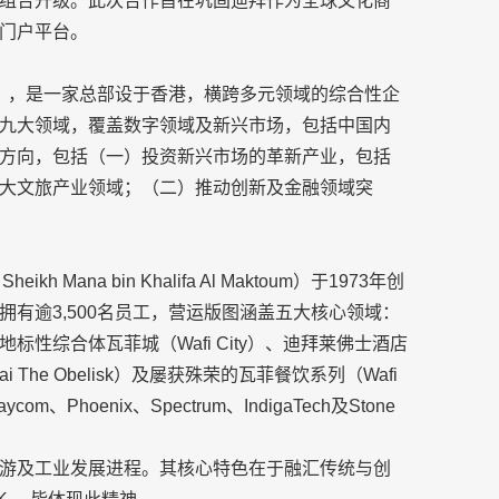
组合升级。此次合作旨在巩固迪拜作为全球文化商
门户平台。
up），是一家总部设于香港，横跨多元领域的综合性企
九大领域，覆盖数字领域及新兴市场，包括中国内
方向，包括（一）投资新兴市场的革新产业，包括
大文旅产业领域；（二）推动创新及金融领域突
 Sheikh Mana bin Khalifa Al Maktoum）于1973年创
有逾3,500名员工，营运版图涵盖五大核心领域：
性综合体瓦菲城（Wafi City）、迪拜莱佛士酒店
bai The Obelisk）及屡获殊荣的瓦菲餐饮系列（Wafi
m、Phoenix、Spectrum、IndigaTech及Stone
游及工业发展进程。其核心特色在于融汇传统与创