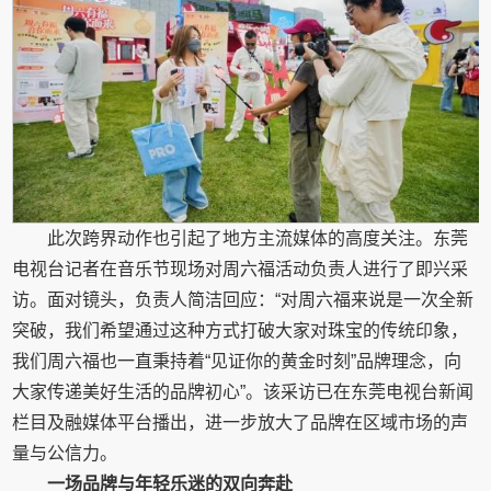
此次跨界动作也引起了地方主流媒体的高度关注。东莞
电视台记者在音乐节现场对周六福活动负责人进行了即兴采
访。面对镜头，负责人简洁回应：“对周六福来说是一次全新
突破，我们希望通过这种方式打破大家对珠宝的传统印象，
我们周六福也一直秉持着“见证你的黄金时刻”品牌理念，向
大家传递美好生活的品牌初心”。该采访已在东莞电视台新闻
栏目及融媒体平台播出，进一步放大了品牌在区域市场的声
量与公信力。
一场品牌与年轻乐迷的双向奔赴