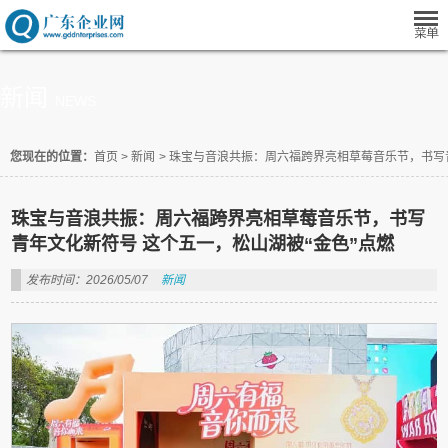
新闻
NEWS
您现在的位置：
首页
>
新闻
>
珠宝与音浪共振：周六福跨界亮相草莓音乐节，书写青
珠宝与音浪共振：周六福跨界亮相草莓音乐节，书写
青年文化新符号 这个五一，松山湖被“金色”点燃
发布时间：2026/05/07
新闻