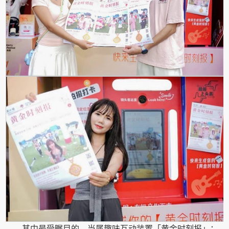
其中最受瞩目的，当属趣味互动装置「黄金时刻报」：