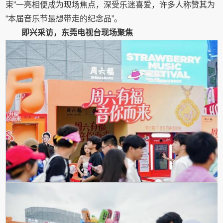
束”一亮相便成为现场焦点，深受乐迷喜爱，许多人称赞其为
“本届音乐节最想带走的纪念品”。
即兴采访，东莞电视台现场聚焦