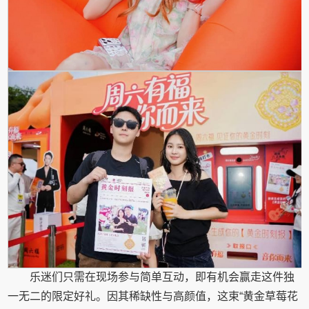
乐迷们只需在现场参与简单互动，即有机会赢走这件独
一无二的限定好礼。因其稀缺性与高颜值，这束“黄金草莓花