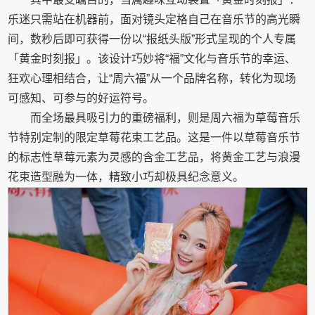
乐迷只需站在机器前，面对镜头定格自己在音乐节的高光瞬
间，数秒后即可获得一份以“报纸头版”形式呈现的个人专属
「黄金时刻报」。该设计巧妙将“福”文化与音乐节的幸运、
狂欢心理相结合，让“周六福”从一个品牌名称，转化为现场
可感知、可参与的好运符号。
而全场最具吸引力的重磅福利，则是周六福为草莓音乐
节特别定制的限定草莓花束工艺品。这是一件以草莓音乐节
的标志性草莓元素为灵感的含金工艺品，将黄金工艺与浪漫
花束造型融为一体，精致小巧却极具纪念意义。