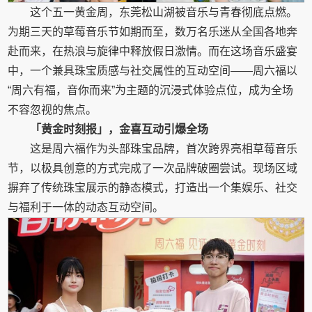
这个五一黄金周，东莞松山湖被音乐与青春彻底点燃。
为期三天的草莓音乐节如期而至，数万名乐迷从全国各地奔
赴而来，在热浪与旋律中释放假日激情。而在这场音乐盛宴
中，一个兼具珠宝质感与社交属性的互动空间——周六福以
“周六有福，音你而来”为主题的沉浸式体验点位，成为全场
不容忽视的焦点。
「黄金时刻报」，金喜互动引爆全场
这是周六福作为头部珠宝品牌，首次跨界亮相草莓音乐
节，以极具创意的方式完成了一次品牌破圈尝试。现场区域
摒弃了传统珠宝展示的静态模式，打造出一个集娱乐、社交
与福利于一体的动态互动空间。