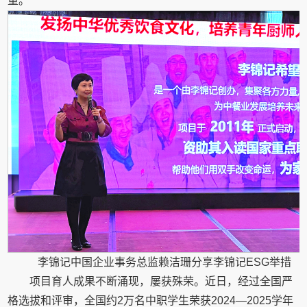
量。
李锦记中国企业事务总监赖洁珊分享李锦记ESG举措
项目育人成果不断涌现，屡获殊荣。近日，经过全国严
格选拔和评审，全国约2万名中职学生荣获2024—2025学年