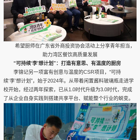
希望厨师在广东省外商投资协会活动上分享青年担当，
助力湾区餐饮高质量发展
“可持续‘李’想计划”：打造有意思、有温度的厨房
李锦记另一项富有创意与温度的CSR项目，“可持
续‘李’想计划”，始于2024年。从带着闲置酱料玻璃瓶走进学
校开始，经过两年探索，已从1.0时代升级为3.0时代，完成
了从企业自身实践到搭建共享平台、赋能整个行业的蜕变。