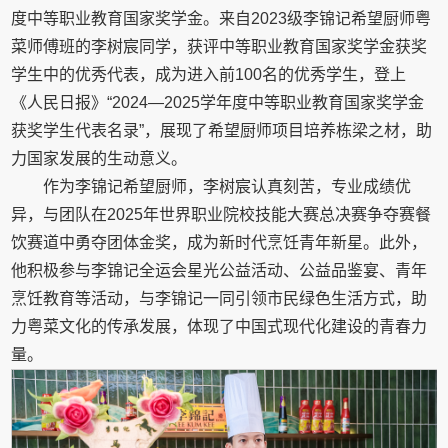
度中等职业教育国家奖学金。来自2023级李锦记希望厨师粤
菜师傅班的李树宸同学，获评中等职业教育国家奖学金获奖
学生中的优秀代表，成为进入前100名的优秀学生，登上
《人民日报》“2024—2025学年度中等职业教育国家奖学金
获奖学生代表名录”，展现了希望厨师项目培养栋梁之材，助
力国家发展的生动意义。
作为李锦记希望厨师，李树宸认真刻苦，专业成绩优
异，与团队在2025年世界职业院校技能大赛总决赛争夺赛餐
饮赛道中勇夺团体金奖，成为新时代烹饪青年新星。此外，
他积极参与李锦记全运会星光公益活动、公益品鉴宴、青年
烹饪教育等活动，与李锦记一同引领市民绿色生活方式，助
力粤菜文化的传承发展，体现了中国式现代化建设的青春力
量。