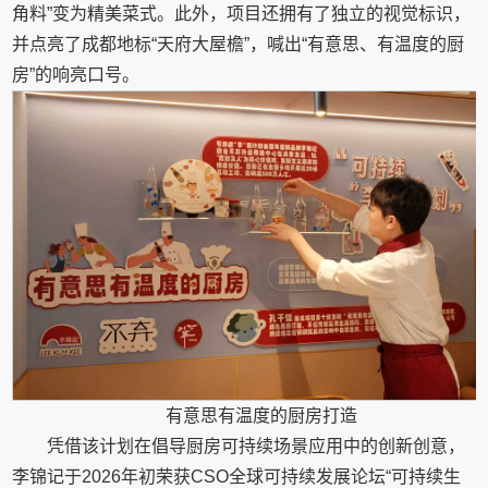
角料”变为精美菜式。此外，项目还拥有了独立的视觉标识，
并点亮了成都地标“天府大屋檐”，喊出“有意思、有温度的厨
房”的响亮口号。
有意思有温度的厨房打造
凭借该计划在倡导厨房可持续场景应用中的创新创意，
李锦记于2026年初荣获CSO全球可持续发展论坛“可持续生