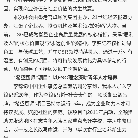
与行业社会共同探讨企业如何将ESG战略深度融入品牌基
因，实现商业价值与社会价值的共生共赢。
本次峰会由香港普卓顾问集团主办，21世纪经济报道协
办，汇聚了企业界、投资机构及学术领域的领军人物。当
前，ESG已成为衡量企业高质量发展的核心指标，秉承“思利
及人”的核心价值观与“永远创业”的精神，李锦记不仅推进绿
色工厂与低碳工艺，并在CSR领域持续投入，通过一系列有
温度、有创意的项目，将可持续发展转化为具体参与的行
动，从而构建了可持续发展的长期价值。
“希望厨师”项目：以ESG理念深耕青年人才培养
李锦记中国企业事务总监赖洁珊分享到，我本人加入李
锦记近20年，作为李锦记践行社会责任的一项长期公益品
牌，“希望厨师”项目已持续运行15年，成为企业助力人才可
持续发展、赋能社区的典范。该项目自2011年启动，全额资
助欠发达地区有志青年入读国家重点烹饪学校，学习中餐厨
艺，以一技之长改写命运，并为中华饮食行业培养新生力