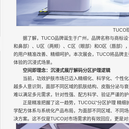
TUCO
据了解，TUCO品牌诞生于广州，品牌名称与商标
和鼻部）、U区（两颊）、C区（眼部）和O区（唇部），
的用户精准改善、精细呵护。本次展会，TUCO将品牌
体验的沉浸式场景。
空间即理念：沉浸式展厅解码分区护理逻辑
当前，功效护肤市场已迈入精细化、科学化、个性化
越多人意识到，面部不同区域的肌肤结构、皮脂分泌与衰
难以满足多元需求，针对性强、配方科学、验证严谨的护
正是精准把握了这一趋势，TUCO以“分区护理 精
学配方体系与系统化产品布局，为面部不同区域、不同场
决方案。这不仅是TUCO对市场需求的有效回应，更是