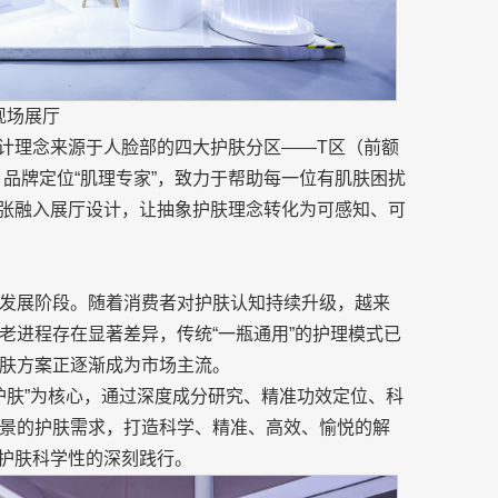
现场展厅
设计理念来源于人脸部的四大护肤分区——T区（前额
品牌定位“肌理专家”，致力于帮助每一位有肌肤困扰
主张融入展厅设计，让抽象护肤理念转化为可感知、可
发展阶段。随着消费者对护肤认知持续升级，越来
老进程存在显著差异，传统“一瓶通用”的护理模式已
肤方案正逐渐成为市场主流。
细护肤”为核心，通过深度成分研究、精准功效定位、科
景的护肤需求，打造科学、精准、高效、愉悦的解
对护肤科学性的深刻践行。