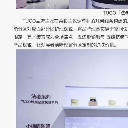
TUCO「法
TUCO品牌主张在柔和主色调与利落几何线条构建
能分区对应面部分区护理逻辑，将品牌理念贯穿于空间设
眼霜」艺术装置成为全场焦点，五边形轮廓与“五维抗老
产品逻辑，让观展者清晰理解分区定制的护肤价值。