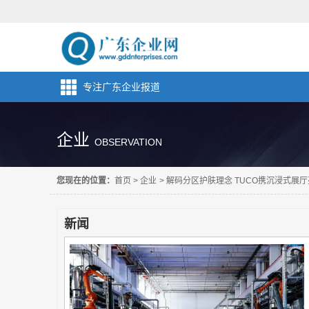
专注广东企业报道
企业
OBSERVATION
您现在的位置：
首页
>
企业
>
解码分区护肤理念 TUCO携沉浸式展厅亮
新闻