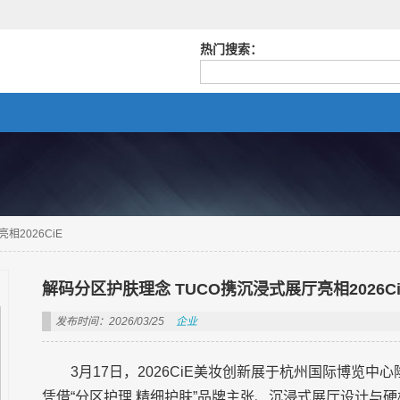
热门搜索：
相2026CiE
解码分区护肤理念 TUCO携沉浸式展厅亮相2026Ci
发布时间：2026/03/25
企业
3月17日，2026CiE美妆创新展于杭州国际博览
凭借“分区护理 精细护肤”品牌主张、沉浸式展厅设计与