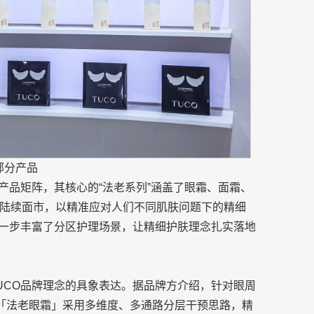
部分产品
产品矩阵，其核心的“法老系列”涵盖了眼霜、面霜、
陆续面市，以精准应对人们不同肌肤问题下的精细
进一步丰富了分区护理场景，让精细护肤理念扎实落地
UCO品牌理念的具象表达。据品牌方介绍，针对眼周
O「法老眼霜」采用多维度、多通路分层干预思路，精