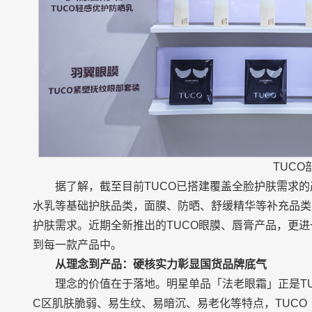
TUCO
据了解，截至目前TUCO已搭建覆盖全脸护肤需求的
水乳等基础护肤品类，面膜、防晒、舒缓精华等补充品类
护肤需求。近期全新推出的TUCO眼膜、唇膏产品，更
到每一款产品中。
从理念到产品
：硬核实力彰显国货品牌底气
理念的价值在于落地。明星单品「法老眼霜」正是T
C区肌肤脆弱、易生纹、易暗沉、易老化等特点，TUC