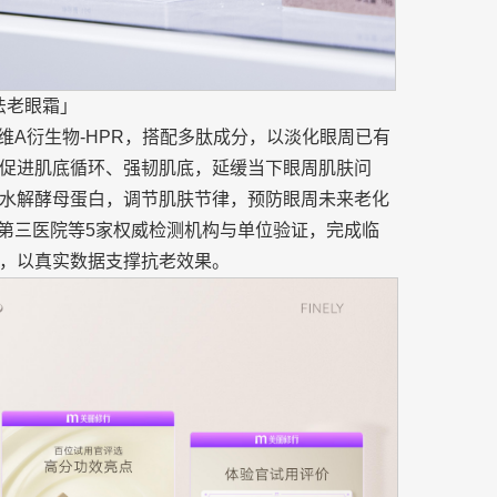
法老眼霜」
维A衍生物-HPR，搭配多肽成分，以淡化眼周已有
促进肌底循环、强韧肌底，延缓当下眼周肌肤问
水解酵母蛋白，调节肌肤节律，预防眼周未来老化
属第三医院等5家权威检测机构与单位验证，完成临
，以真实数据支撑抗老效果。