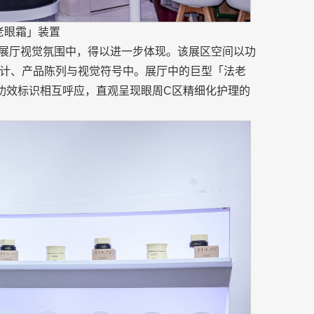
老眼霜」装置
的展厅视觉氛围中，得以进一步体现。该展区空间以功
计、产品陈列与视觉符号中。展厅中的巨型「法老
”功效标识相互呼应，直观呈现眼周C区精细化护理的