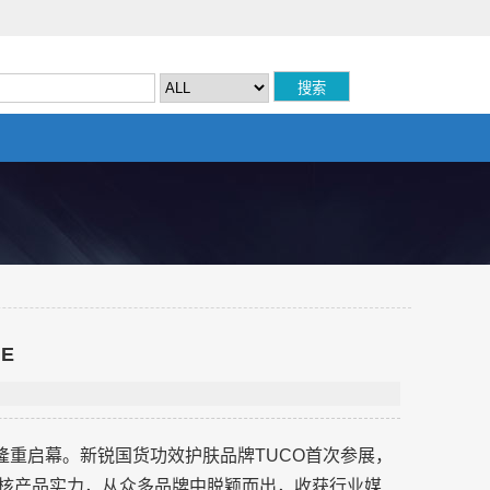
E
中心隆重启幕。新锐国货功效护肤品牌TUCO首次参展，
硬核产品实力，从众多品牌中脱颖而出，收获行业媒