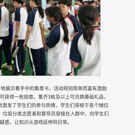
兴奋地展示着手中的集章卡。活动规则简单而富有激励
可获得一枚勋章。集齐3枚及以上可兑换基础礼品，
地激发了学生们的参与热情，学生们穿梭于各个摊位
时，垃圾分类志愿者和督导员穿梭在人群中，向学生们
疑惑，让知识从游戏延伸到日常。