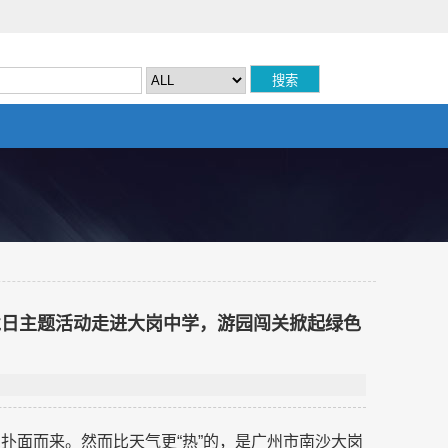
境日主题活动走进大岗中学，游园闯关掀起绿色
扑面而来。然而比天气更“热”的，是广州市南沙大岗