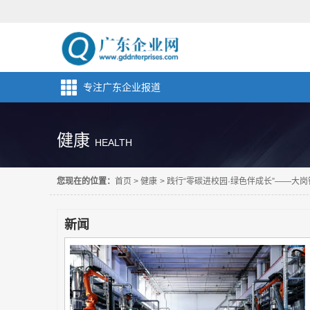
专注广东企业报道
健康
HEALTH
您现在的位置：
首页
>
健康
>
践行“零碳进校园·绿色伴成长”——大
新闻