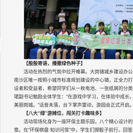
【殷殷寄语，播撒绿色种子】
活动在热烈的气氛中拉开帷幕。大岗镇城乡建设办公
南沙区唯一按照小城市标准规划建设的中心镇，正全力打
设者和受益者，希望同学们从一枚电池、一张纸屑的分类
珺副书记勉励全体学生：“在游戏中学习，在体验中成长
美丽岗城。”话音未落，台下掌声雷动，游园会正式开启
【八大“绿”游摊位，闯关打卡趣味多】
活动现场化身为一座环保主题乐园，八个精心设计的
章。在“环保棋盘·知识问答”中，学生们掷骰子前行，回