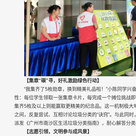
【集章“碳”寻，好礼激励绿色行动】
“我集齐了5枚勋章，换到精美礼品啦！”小陈同学
性：每位学生领取一张集章卡片，每完成一个摊位挑战即
集齐5枚及以上则能赢取更精美的纪念品。这一机制极大
之间，反复尝试、互相讨论垃圾分类的“诀窍”。与此同
派发《广州市南沙区生活垃圾分类指南》，耐心解答分类
【志愿引领，文明参与成风景】