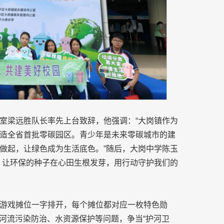
室梁远胜队长率先上台致辞，他强调：“大岗镇作为
造全省首批零碳园区。青少年是未来零碳城市的建
做起，让绿色成为生活底色。”随后，大岗中学陈玉
，让环保的种子在心田生根发芽，用行动守护我们的
。
游戏摊位一字排开，每个摊位都对应一枚特色勋
答河流污染防治、水资源保护等问题，争当“护河卫