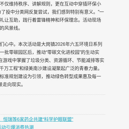
不仅维持秩序、讲解规则，更在互动中穿插环保小
为了投中分类网反复尝试，我们感到特别有意义。”一
礼让互助，践行着雷锋精神和环保理念。活动现场
的风景线。
们心中。本次活动是大岗镇2026年六五环境日系列
一批零碳园区后，推动“零碳文化进校园”的生动实
生在游戏中掌握了垃圾分类、资源循环、节能减排等实
百千万工程”和绿美南沙建设凝聚起广泛的青春力量。
标准规划建设为引领，推动绿色转型成果惠及每一
景走向现实。
恒瑞等6家药企共建“科学护眼联盟”
活动引爆消费热潮