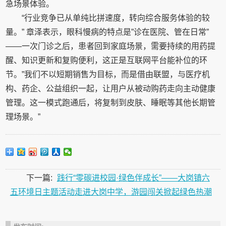
急场景体验。
“行业竞争已从单纯比拼速度，转向综合服务体验的较
量。” 章泽表示，眼科慢病的特点是”诊在医院、管在日常”
——一次门诊之后，患者回到家庭场景，需要持续的用药提
醒、知识更新和复购便利，这正是互联网平台能补位的环
节。”我们不以短期销售为目标，而是借由联盟，与医疗机
构、药企、公益组织一起，让用户从被动购药走向主动健康
管理。这一模式跑通后，将复制到皮肤、睡眠等其他长期管
理场景。”
下一篇:
践行“零碳进校园·绿色伴成长”——大岗镇六
五环境日主题活动走进大岗中学，游园闯关掀起绿色热潮