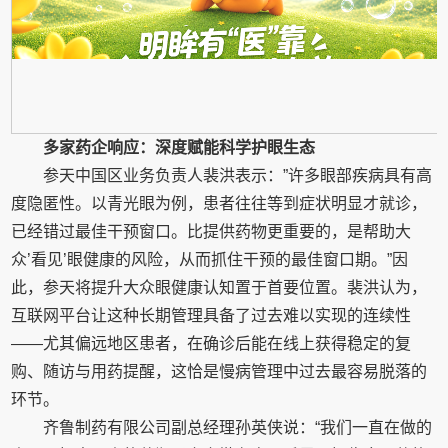
多家药企响应：深度赋能科学护眼生态
参天中国区业务负责人裴洪表示：”许多眼部疾病具有高
度隐匿性。以青光眼为例，患者往往等到症状明显才就诊，
已经错过最佳干预窗口。比提供药物更重要的，是帮助大
众’看见’眼健康的风险，从而抓住干预的最佳窗口期。”因
此，参天将提升大众眼健康认知置于首要位置。裴洪认为，
互联网平台让这种长期管理具备了过去难以实现的连续性
——尤其偏远地区患者，在确诊后能在线上获得稳定的复
购、随访与用药提醒，这恰是慢病管理中过去最容易脱落的
环节。
齐鲁制药有限公司副总经理孙英侠说：“我们一直在做的