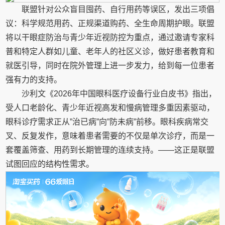
联盟针对公众盲目囤药、自行用药等误区，发出三项倡
议：科学规范用药、正规渠道购药、全生命周期护眼。联盟
将以干眼症防治与青少年近视防控为重点，通过邀请专家科
普和特定人群如儿童、老年人的社区义诊，做好患者教育和
就医引导，同时在院外管理上进一步发力，给到每一位患者
强有力的支持。
沙利文《2026年中国眼科医疗设备行业白皮书》指出，
受人口老龄化、青少年近视高发和慢病管理多重因素驱动，
眼科诊疗需求正从”治已病”向”防未病”前移。眼科疾病常交
叉、反复发作，意味着患者需要的不仅是单次诊疗，而是一
套覆盖筛查、用药到长期管理的连续支持。——这正是联盟
试图回应的结构性需求。