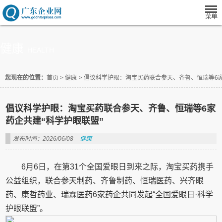
健康
HEALTH
您现在的位置：
首页
>
健康
>
倡议科学护眼：淘宝买药联合参天、齐鲁、恒瑞等6家
倡议科学护眼：淘宝买药联合参天、齐鲁、恒瑞等6家
药企共建“科学护眼联盟”
发布时间：2026/06/08
健康
6月6日，在第31个全国爱眼日到来之际，淘宝买药携手
公益组织，联合参天制药、齐鲁制药、恒瑞医药、兴齐眼
药、康哲药业、瑞霖医药6家药企共同发起“全国爱眼日·科学
护眼联盟”。