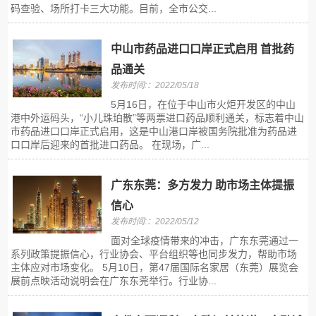
码查验、场所打卡三大功能。目前，全市公交...
中山市药品进口口岸正式启用 首批药
品通关
发布时间:：2022/05/18
5月16日，在位于中山市火炬开发区的中山
港中外运码头，“小儿珠珀散”等两票进口药品顺利通关，标志着中山
市药品进口口岸正式启用，这是中山港口岸被国务院批准为药品进
口口岸后迎来的首批进口药品。 在现场，广...
广东东莞：多方发力 助市场主体提振
信心
发布时间:：2022/05/12
面对全球疫情带来的冲击，广东东莞通过一
系列政策提振信心，行业协会、平台组织等也同步发力，帮助市场
主体应对市场变化。 5月10日，第47届国际名家居（东莞）展览会
展前点映活动说明会在广东东莞举行。行业协...