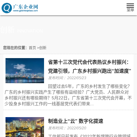
创新
INNOVATION
您现在的位置：
首页
>
创新
省第十三次党代会代表热议乡村振兴：
党建引领，广东乡村振兴跑出“加速度”
发布时间:：2022/05/23
回望过去5年，广东的乡村发生了哪些变化？
广东的乡村振兴实践产生了哪些有益经验？广大党员、人民群众对
乡村振兴还有哪些期待？5月22日，广东省第十三次党代会开幕，不
少投身乡村振兴工作的一线基层党代表们带来...
制造业上“云” 数字化提速
发布时间:：2022/05/20
工信部日前发布《2022年新增跨行业跨领域