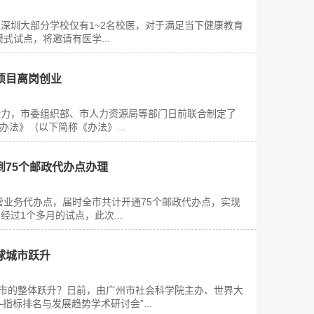
圳大部分学校仅有1~2名校医，对于满足当下健康教育
式试点，将邀请有医学...
项目离岗创业
力，市委组织部、市人力资源局等部门日前联合制定了
法》（以下简称《办法》...
到75个邮政代办点办理
管业务代办点，届时全市共计开通75个邮政代办点，实现
过1个多月的试点，此次...
球城市跃升
城市的整体跃升？日前，由广州市社会科学院主办、世界大
——指标排名与发展趋势学术研讨会”...