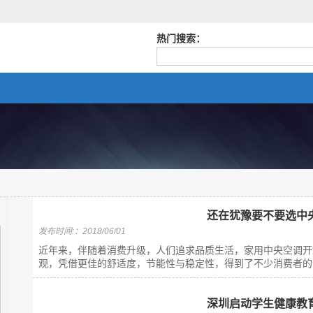
热门搜索：
还在犹豫要不要选中
发布时间:：2018/06/01
近年来，伴随着消费升级，人们追求品质生活，家用中央空调开
观，凭借更佳的舒适度，节能性与稳定性，得到了不少消费者的青
深圳启动学生健康教育