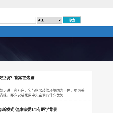
央空调？答案在这里!
始走进千家万户，它与家居装修环境融为一体，更为美
睐。那么安装家用中央空调有什么优势...
新模式 健康家委1/4有医学背景