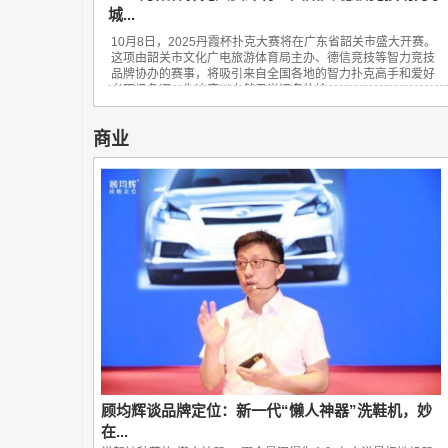
城...
10月8日，2025丹霞杯扑克大赛将在广东省韶关市盛大开赛。
这项由韶关市文化广电旅游体育局主办、德信竞技等智力竞技
品牌协办的赛事，将吸引来自全国各地的智力扑克高手和爱好
者同场角逐，为这座以自然风光闻名的岭...
商业
顾均辉谈品牌定位：新一代“懒人神器”洗鞋机，妙
在...